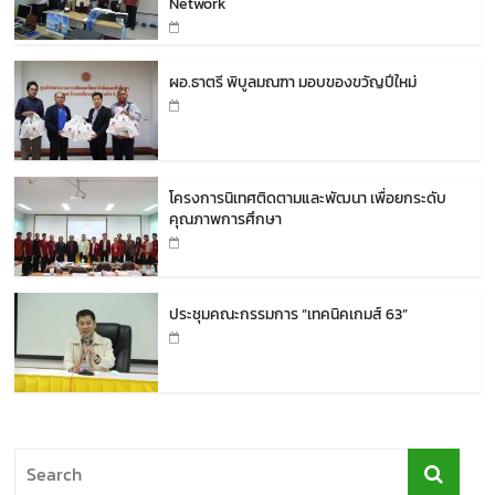
Network
ผอ.ธาตรี พิบูลมณฑา มอบของขวัญปีใหม่
โครงการนิเทศติดตามและพัฒนา เพื่อยกระดับ
คุณภาพการศึกษา
ประชุมคณะกรรมการ “เทคนิคเกมส์ 63”