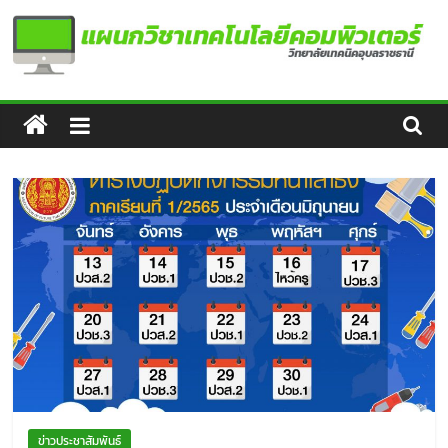
Skip
to
content
แผนก
วิชา
เทคโนโลยี
คอมพิวเตอร์
ข่าวประชาสัมพันธ์