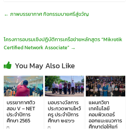
←
ภาพบรรยากาศ กิจกรรมบายศรีสู่ขวัญ
โครงการอบรมเชิงปฏิบัติการเครือข่ายหลักสูตร “Mikrotik
Certified Network Associate”
→
You May Also Like
บรรยากาศติว
มอบรางวัลการ
แผนกวิชา
สอบ V – NET
ประกวดพานไหว้
เทคโนโลยี
ประจำปีการ
ครู ประจำปีการ
คอมพิวเตอร์
ศึกษา 2565
ศึกษา ๒๕๖๖
ออกแนะแนวการ
ศึกษาต่อให้แก่