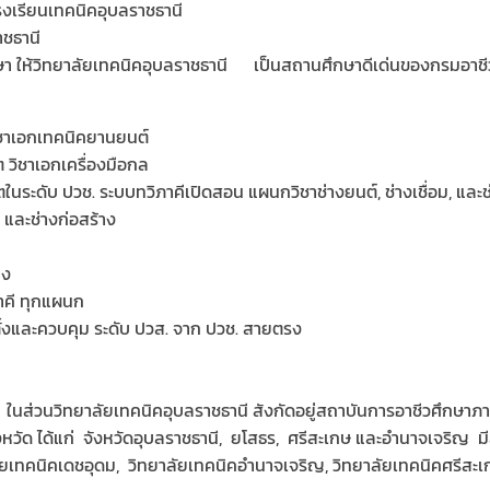
 โรงเรียนเทคนิคอุบลราชธานี
าชธานี
ษา ให้วิทยาลัยเทคนิคอุบลราชธานี เป็นสถานศึกษาดีเด่นของกรมอาชี
ิชาเอกเทคนิคยานยนต์
วิชาเอกเครื่องมือกล
ระดับ ปวช. ระบบทวิภาคีเปิดสอน แผนกวิชาช่างยนต์, ช่างเชื่อม, และ
์ และช่างก่อสร้าง
าง
าคี ทุกแผนก
้งและควบคุม ระดับ ปวส. จาก ปวช. สายตรง
ในส่วนวิทยาลัยเทคนิคอุบลราชธานี สังกัดอยู่สถาบันการอาชีวศึกษาภา
วัด ได้แก่ จังหวัดอุบลราชธานี, ยโสธร, ศรีสะเกษ และอำนาจเจริญ มี
ลัยเทคนิคเดชอุดม, วิทยาลัยเทคนิคอำนาจเจริญ, วิทยาลัยเทคนิคศรีสะ