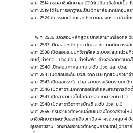
พ.ศ. 2514 กรมอาชีวศึกษาอนุมัติให้เปลี่ยนชื่อใหม่เป็น
พ.ศ. 2519 ได้รับการยกฐานะเป็น วิทยาลัยเทคนิคอุบลร
พ.ศ. 2524 มีการคัดเลือกและประกาศของกรมอาชีวศึก
พ.ศ. 2536 เปิดสอนหลักสูตร ปทส.สาขาเครื่องกล ว
พ.ศ. 2537 เปิดสอนหลักสูตร ปทส.สาขาเทคนิคการผลิต 
พ.ศ. 2538 เปิดสอนระบบทวิภาคีและระบบสะสมหน่วยกิตใน
ยนต์, ช่างกล, ช่างเชื่อม, ช่างไฟฟ้า, ช่างอิเล็กทรอนิกส
พ.ศ. 2540 เปิดสอนภาคสมทบ ระดับ ปวช. และ ปวส.
พ.ศ. 2541 เปิดสอนระดับ ปวส. จาก ม.6 ทุกแผนกวิชาช่
พ.ศ. 2543 เปิดสอนระดับ ปวส. สายตรงเรียนระบบทวิภ
พ.ศ. 2546 เปิดสาขาแมคคาทรอนิกส์ และสาขาการติดตั
พ.ศ. 2547 เปิดสาขาเทคโนโลยีสารสนเทศ ระดับ ปวส.
พ.ศ. 2548 เปิดสาขาวิชาการบัญชี ระดับ ปวส. ม.6
พ.ศ. 2555 กรมอาชีวศึกษาเปลี่ยนแปลงโครงสร้างใหม่ 
อาชีวศึกษาภาคตะวันออกเฉียงเหนือ 4 ครอบคลุม 4 จังห
อุบลราชธานี, วิทยาลัยอาชีวศึกษาอุบลราชธานี, วิทยา