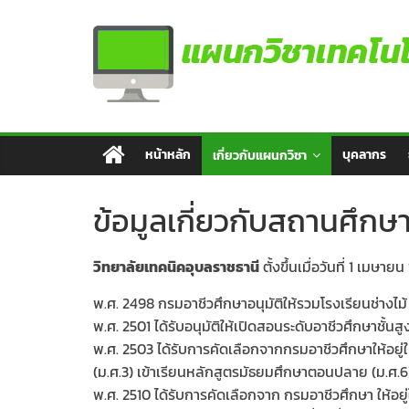
Skip
แผนก
to
content
วิชา
เทคโนโลยี
หน้าหลัก
บุคลากร
เกี่ยวกับแผนกวิชา
คอมพิวเตอร์
ข้อมูลเกี่ยวกับสถานศึกษ
วิทยาลัยเทคนิคอุบลราชธานี
ตั้งขึ้นเมื่อวันที่ 1 เมษา
พ.ศ. 2498 กรมอาชีวศึกษาอนุมัติให้รวมโรงเรียนช่างไม้ 
พ.ศ. 2501 ได้รับอนุมัติให้เปิดสอนระดับอาชีวศึกษาชั้
พ.ศ. 2503 ได้รับการคัดเลือกจากกรมอาชีวศึกษาให้อยู
(ม.ศ.3) เข้าเรียนหลักสูตรมัธยมศึกษาตอนปลาย (ม.ศ.
พ.ศ. 2510 ได้รับการคัดเลือกจาก กรมอาชีวศึกษา ให้อ