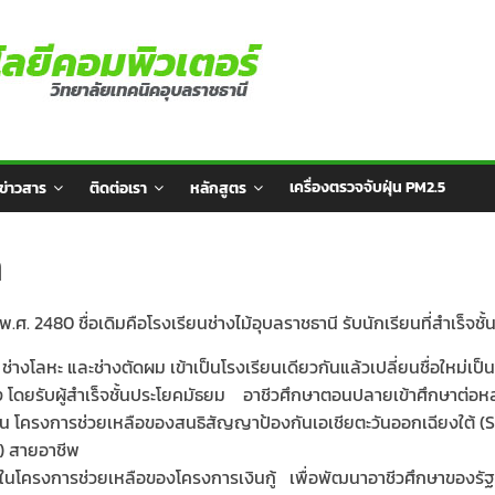
เครื่องตรวจจับฝุ่น PM2.5
ข่าวสาร
ติดต่อเรา
หลักสูตร
า
ยน พ.ศ. 2480 ชื่อเดิมคือโรงเรียนช่างไม้อุบลราชธานี รับนักเรียนที่สำเร็จชั
ช่างโลหะ และช่างตัดผม เข้าเป็นโรงเรียนเดียวกันแล้วเปลี่ยนชื่อใหม่เป
นสูง โดยรับผู้สำเร็จชั้นประโยคมัธยม อาชีวศึกษาตอนปลายเข้าศึกษาต่อหล
่ใน โครงการช่วยเหลือของสนธิสัญญาป้องกันเอเชียตะวันออกเฉียงใต้ (SE
6) สายอาชีพ
ยู่ในโครงการช่วยเหลือของโครงการเงินกู้ เพื่อพัฒนาอาชีวศึกษาของร