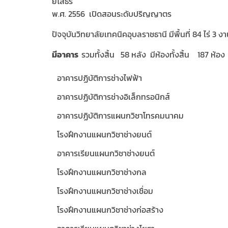
ยโสธร
พ.ศ. 2556 เปิดสอนระดับปริญญาตร
ปัจจุบันวิทยาลัยเทคนิคอุบลราชธานี มีพื้นที่ 84 ไร่ 3 ง
มีอาคาร
รวมทั้งสิ้น 58 หลัง มีห้องทั้งสิ้น 187 ห้อง 
อาคารปฏิบัติการช่างไฟฟ้า
อาคารปฏิบัติการช่างอิเล็กทรอนิกส์
อาคารปฏิบัติการแผนกวิชาโทรคมนาคม
โรงฝึกงานแผนกวิชาช่างยนต์
อาคารเรียนแผนกวิชาช่างยนต์
โรงฝึกงานแผนกวิชาช่างกล
โรงฝึกงานแผนกวิชาช่างเชื่อม
โรงฝึกงานแผนกวิชาช่างก่อสร้าง