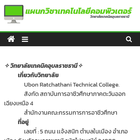
Skip
to
content
แผนก
วิชา
เทคโนโลยี
✧ วิทยาลัยเทคนิคอุบลราชธานี✧
เกี่ยวกับวิทยาลัย
คอมพิวเตอร์
Ubon Ratchathani Technical College.
สังกัด สถาบันการอาชีวศึกษาภาคตะวันออก
เฉียงเหนือ 4
สำนักงานคณะกรรมการการอาชีวศึกษา
ที่อยู่
เลขที่ : 5 ถนน เเจ้งสนิท ตำบลในเมือง อำเภอ