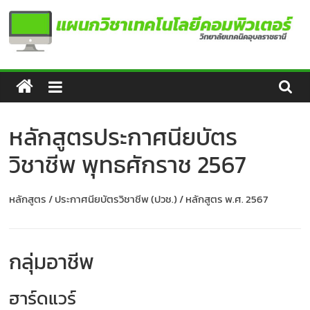
Skip
to
content
แผนก
วิชา
หลักสูตรประกาศนียบัตร
เทคโนโลยี
วิชาชีพ พุทธศักราช 2567
คอมพิวเตอร์
หลักสูตร / ประกาศนียบัตรวิชาชีพ (ปวช.) / หลักสูตร พ.ศ. 2567
กลุ่มอาชีพ
ฮาร์ดแวร์