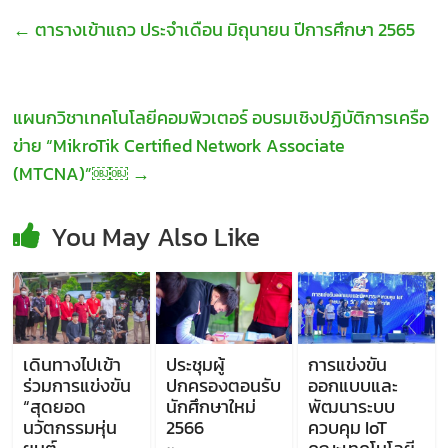
←
ตารางเข้าแถว ประจำเดือน มิถุนายน ปีการศึกษา 2565
แผนกวิชาเทคโนโลยีคอมพิวเตอร์ อบรมเชิงปฏิบัติการเครือ
ข่าย “MikroTik Certified Network Associate
(MTCNA)”￼￼
→
You May Also Like
เดินทางไปเข้า
ประชุมผู้
การแข่งขัน
ร่วมการแข่งขัน
ปกครองตอนรับ
ออกแบบและ
“สุดยอด
นักศึกษาใหม่
พัฒนาระบบ
นวัตกรรมหุ่น
2566
ควบคุม IoT