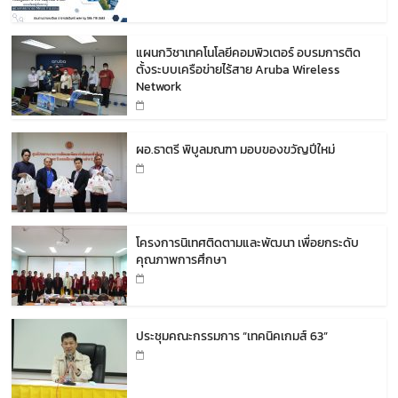
แผนกวิชาเทคโนโลยีคอมพิวเตอร์ อบรมการติด
ตั้งระบบเครือข่ายไร้สาย Aruba Wireless
Network
ผอ.ธาตรี พิบูลมณฑา มอบของขวัญปีใหม่
โครงการนิเทศติดตามและพัฒนา เพื่อยกระดับ
คุณภาพการศึกษา
ประชุมคณะกรรมการ “เทคนิคเกมส์ 63”