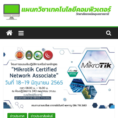
Skip
to
content
แผนก
วิชา
เทคโนโลยี
คอมพิวเตอร์
ข่าวประกาศ
ข่าวประชาสัมพันธ์