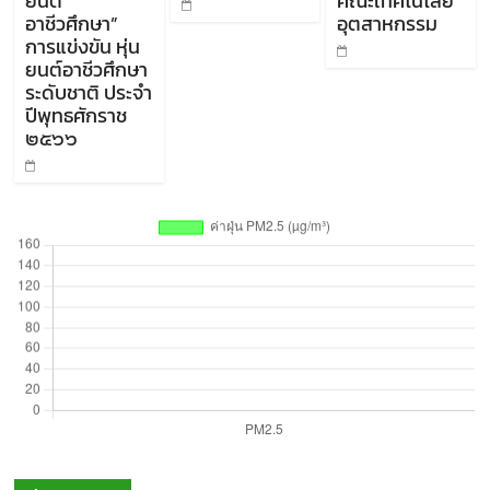
ยนต์
คณะเทคโนโลยี
อาชีวศึกษา”
อุตสาหกรรม
การแข่งขัน หุ่น
ยนต์อาชีวศึกษา
ระดับชาติ ประจำ
ปีพุทธศักราช
๒๕๖๖