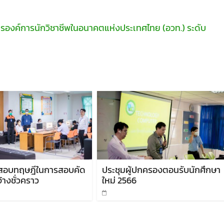
องค์การนักวิชาชีพในอนาคตแห่งประเทศไทย (อวท.) ระดับ
สอบทฤษฎีในการสอบคัด
ประชุมผู้ปกครองตอนรับนักศึกษา
้างชั่วคราว
ใหม่ 2566