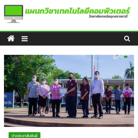
Skip
to
content
แผนก
วิชา
เทคโนโลยี
คอมพิวเตอร์
ข่าวประชาสัมพันธ์