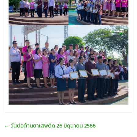
←
วันต่อต้านยาเสพติด 26 มิถุนายน 2566